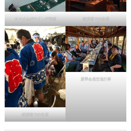
納涼祭での出店
スマイルボウリング準備
夏季会員交流行事
納涼祭での出店