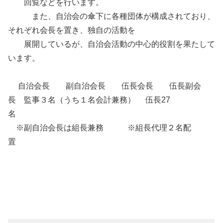
回覧などを行います。
また、自治会の傘下に各種団体が構成されており、
それぞれ会長を置き、独自の活動を
展開しているが、自治会活動の中心的役割を果たして
います。
自治会長 副自治会長 伍長会長 伍長副会
長 監事３名（うち１名会計兼務） 伍長27
名
※副自治会長は組長兼務 ※組長代理２名配
置