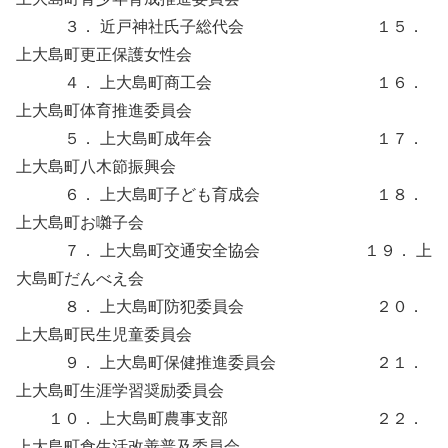
３． 近戸神社氏子総代会 １５．
上大島町更正保護女性会
４． 上大島町商工会 １６．
上大島町体育推進委員会
５． 上大島町成年会 １７．
上大島町八木節振興会
６． 上大島町子ども育成会 １８．
上大島町お囃子会
７． 上大島町交通安全協会 １９． 上
大島町だんべえ会
８． 上大島町防犯委員会 ２０．
上大島町民生児童委員会
９． 上大島町保健推進委員会 ２１．
上大島町生涯学習奨励委員会
１０． 上大島町農事支部 ２２．
上大島町食生活改善普及委員会