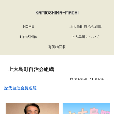
HOME
上大島町自治会組織
町内各団体
上大島町について
有価物回収
上大島町自治会組織
2026.05.31
2026.06.15
歴代自治会長名簿