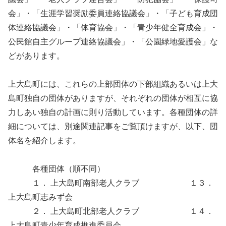
会」・「生涯学習奨励委員連絡協議会」・「子ども育成団
体連絡協議会」・「体育協会」・「青少年健全育成会」・
公民館自主グループ連絡協議会」・「公園緑地愛護会」な
どがあります。
上大島町には、これらの上部団体の下部組織あるいは上大
島町独自の団体がありますが、それぞれの団体が相互に協
力しあい独自の計画に則り活動しています。各種団体の詳
細については、別途関連記事をご覧頂けますが、以下、団
体名を紹介します。
各種団体（順不同）
１． 上大島町南部老人クラブ １３．
上大島町志みず会
２． 上大島町北部老人クラブ １４．
上大島町青少年育成推進委員会