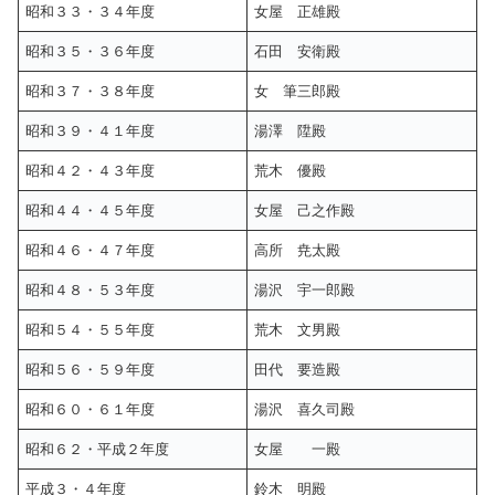
昭和３３・３４年度
女屋 正雄殿
昭和３５・３６年度
石田 安衛殿
昭和３７・３８年度
女 筆三郎殿
昭和３９・４１年度
湯澤 陞殿
昭和４２・４３年度
荒木 優殿
昭和４４・４５年度
女屋 己之作殿
昭和４６・４７年度
高所 尭太殿
昭和４８・５３年度
湯沢 宇一郎殿
昭和５４・５５年度
荒木 文男殿
昭和５６・５９年度
田代 要造殿
昭和６０・６１年度
湯沢 喜久司殿
昭和６２・平成２年度
女屋 一殿
平成３・４年度
鈴木 明殿