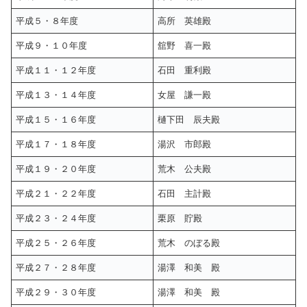
平成５・８年度
高所 英雄殿
平成９・１０年度
舘野 喜一殿
平成１１・１２年度
石田 重利殿
平成１３・１４年度
女屋 謙一殿
平成１５・１６年度
樋下田 辰夫殿
平成１７・１８年度
湯沢 市郎殿
平成１９・２０年度
荒木 公夫殿
平成２１・２２年度
石田 主計殿
平成２３・２４年度
栗原 貯殿
平成２５・２６年度
荒木 のぼる殿
平成２７・２８年度
湯澤 和美 殿
平成２９・３０年度
湯澤 和美 殿