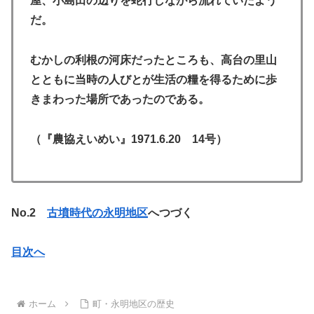
屋、小島田の辺りを蛇行しながら流れていたよう
だ。
むかしの利根の河床だったところも、高台の里山
とともに当時の人びとが生活の糧を得るために歩
きまわった場所であったのである。
（『農協えいめい』1971.6.20 14号）
No.2
古墳時代の永明地区
へつづく
目次へ
ホーム
町・永明地区の歴史