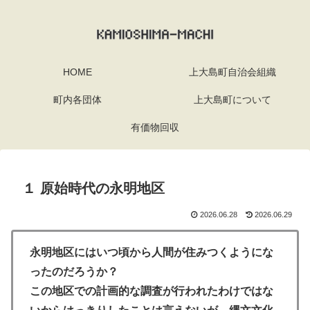
HOME
上大島町自治会組織
町内各団体
上大島町について
有価物回収
１ 原始時代の永明地区
2026.06.28
2026.06.29
永明地区にはいつ頃から人間が住みつくようにな
ったのだろうか？
この地区での計画的な調査が行われたわけではな