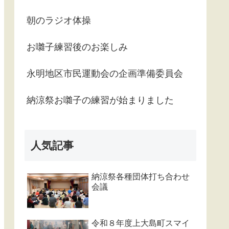
朝のラジオ体操
お囃子練習後のお楽しみ
永明地区市民運動会の企画準備委員会
納涼祭お囃子の練習が始まりました
人気記事
納涼祭各種団体打ち合わせ
会議
令和８年度上大島町スマイ