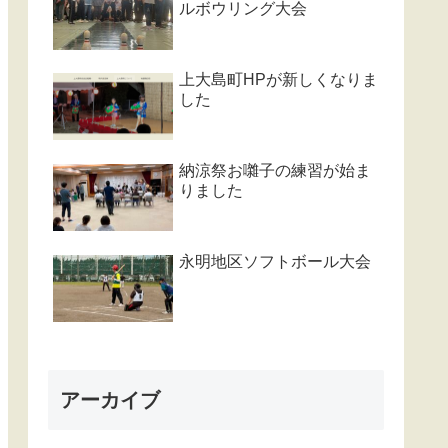
ルボウリング大会
上大島町HPが新しくなりま
した
納涼祭お囃子の練習が始ま
りました
永明地区ソフトボール大会
アーカイブ