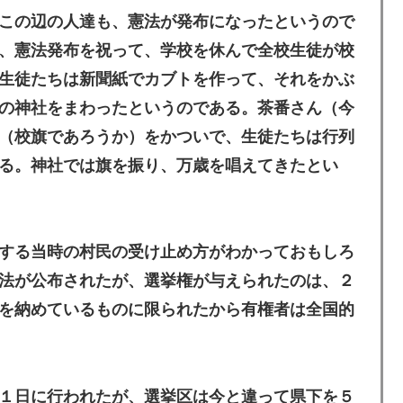
この辺の人達も、憲法が発布になったというので
、憲法発布を祝って、学校を休んで全校生徒が校
生徒たちは新聞紙でカブトを作って、それをかぶ
の神社をまわったというのである。茶番さん（今
（校旗であろうか）をかついで、生徒たちは行列
る。神社では旗を振り、万歳を唱えてきたとい
する当時の村民の受け止め方がわかっておもしろ
法が公布されたが、選挙権が与えられたのは、２
を納めているものに限られたから有権者は全国的
１日に行われたが、選挙区は今と違って県下を５