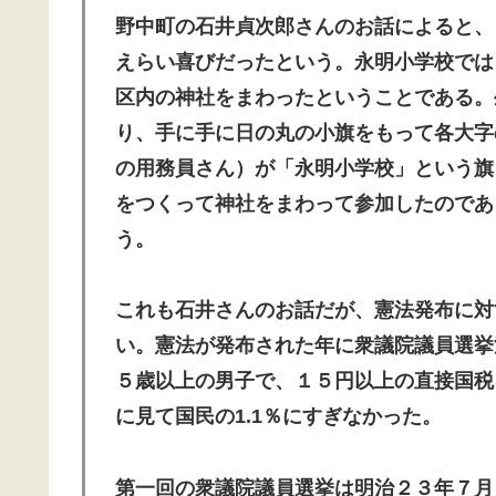
野中町の石井貞次郎さんのお話によると、
えらい喜びだったという。永明小学校では
区内の神社をまわったということである。
り、手に手に日の丸の小旗をもって各大字
の用務員さん）が「永明小学校」という旗
をつくって神社をまわって参加したのであ
う。
これも石井さんのお話だが、憲法発布に対
い。憲法が発布された年に衆議院議員選挙
５歳以上の男子で、１５円以上の直接国税
に見て国民の1.1％にすぎなかった。
第一回の衆議院議員選挙は明治２３年７月