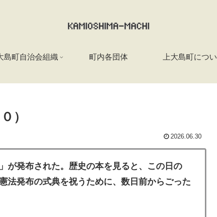
大島町自治会組織
町内各団体
上大島町につい
１０）
2026.06.30
」が発布された。歴史の本を見ると、この日の
憲法発布の式典を祝うために、数日前からごった