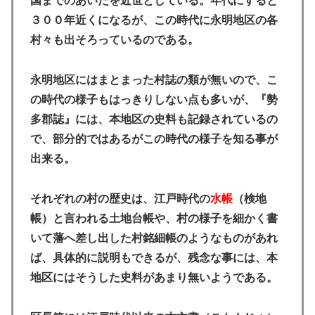
国までのあいだを近世としている。年代にすると
３００年近くになるが、この時代に永明地区の各
村々も出そろっているのである。
永明地区にはまとまった村誌の類が無いので、こ
の時代の様子もはっきりしない点も多いが、『勢
多郡誌』には、本地区の史料も記録されているの
で、部分的ではあるがこの時代の様子を知る事が
出来る。
それぞれの村の歴史は、江戸時代の
水帳
（検地
帳）と言われる土地台帳や、村の様子を細かく書
いて藩へ差し出した村銘細帳のようなものがあれ
ば、具体的に説明もできるが、残念な事には、本
地区にはそうした史料があまり無いようである。