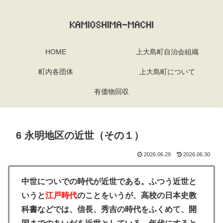
HOME
上大島町自治会組織
町内各団体
上大島町について
有価物回収
6 永明地区の近世（その１）
2026.06.29
2026.06.30
中世についでの時代が近世である。ふつう近世と
いうと
江戸時代
のことをいうが、高校の日本史教
科書などでは、信長、秀吉の時代をふくめて、開