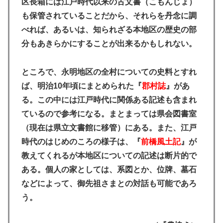
区長箱には江戸時代以来の古文書（こもんじょ）
も保管されていることだから、それらを丹念に調
べれば、あるいは、知られざる本地区の歴史の部
分もあきらかにすることが出来るかもしれない。
ところで、永明地区の全村についての史料とすれ
ば、明治10年頃にまとめられた『
郡村誌
』があ
る。この中には江戸時代に関係ある記述も含まれ
ているので参考になる。まとまっては県会図書室
（現在は県立文書館に移管）にある。また、江戸
時代のはじめのころの様子は、『
前橋風土記
』が
教えてくれるが本地区についての記述は断片的で
ある。個人の家としては、系図とか、位牌、墓石
などによって、御先祖さまとの対話も可能であろ
う。